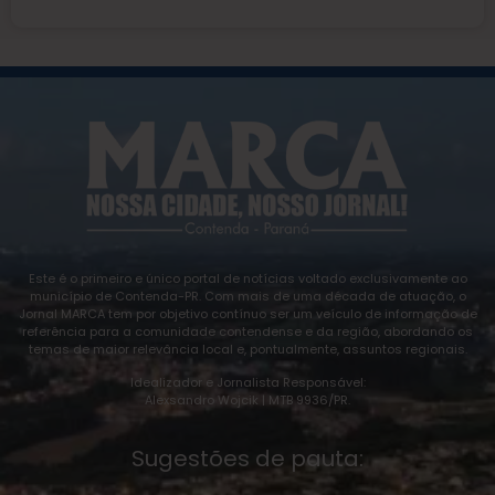
Este é o primeiro e único portal de notícias voltado exclusivamente ao
município de Contenda-PR. Com mais de uma década de atuação, o
Jornal MARCA tem por objetivo contínuo ser um veículo de informação de
referência para a comunidade contendense e da região, abordando os
temas de maior relevância local e, pontualmente, assuntos regionais.
Idealizador e Jornalista Responsável:
Alexsandro Wojcik | MTB 9936/PR.
Sugestões de pauta: