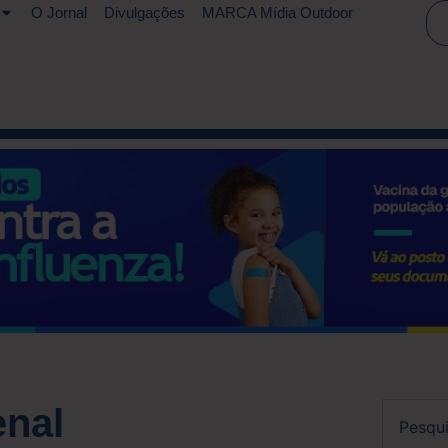
O Jornal
Divulgações
MARCA Mídia Outdoor
enal