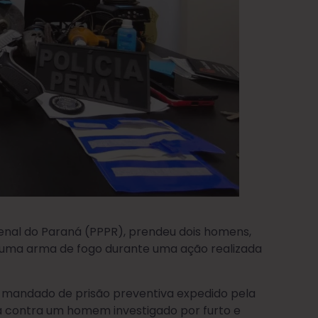
 Penal do Paraná (PPPR), prendeu dois homens,
 e uma arma de fogo durante uma ação realizada
um mandado de prisão preventiva expedido pela
da contra um homem investigado por furto e