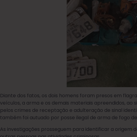
Diante dos fatos, os dois homens foram presos em flag
veículos, a arma e os demais materiais apreendidos, ao 
pelos crimes de receptação e adulteração de sinal ident
também foi autuado por posse ilegal de arma de fogo de
As investigações prosseguem para identificar a origem d
outras pessoas nas atividades criminosas.