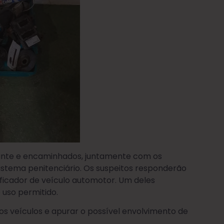
rante e encaminhados, juntamente com os
sistema penitenciário. Os suspeitos responderão
ificador de veículo automotor. Um deles
 uso permitido.
os veículos e apurar o possível envolvimento de