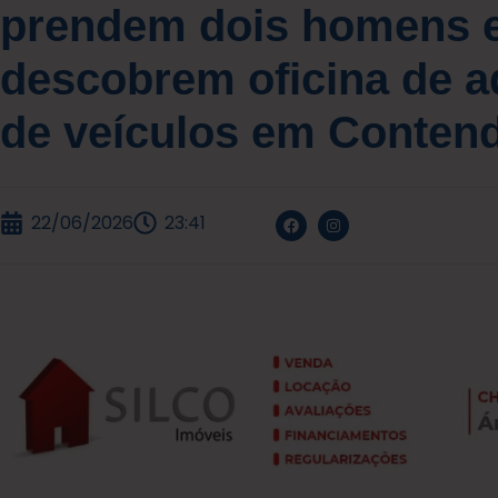
prendem dois homens 
descobrem oficina de a
de veículos em Conten
22/06/2026
23:41