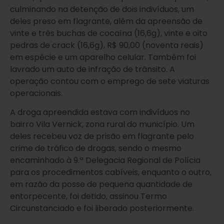
culminando na detenção de dois indivíduos, um
deles preso em flagrante, além da apreensão de
vinte e três buchas de cocaína (16,6g), vinte e oito
pedras de crack (16,6g), R$ 90,00 (noventa reais)
em espécie e um aparelho celular. Também foi
lavrado um auto de infração de trânsito. A
operação contou com o emprego de sete viaturas
operacionais.
A droga apreendida estava com indivíduos no
bairro Vila Vernick, zona rural do município. Um
deles recebeu voz de prisão em flagrante pelo
crime de tráfico de drogas, sendo o mesmo
encaminhado à 9.ª Delegacia Regional de Polícia
para os procedimentos cabíveis, enquanto o outro,
em razão da posse de pequena quantidade de
entorpecente, foi detido, assinou Termo
Circunstanciado e foi liberado posteriormente.