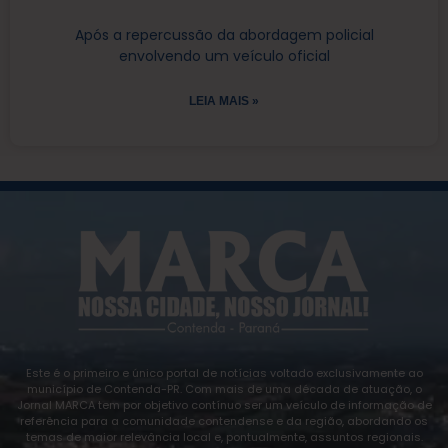
Após a repercussão da abordagem policial
envolvendo um veículo oficial
LEIA MAIS »
Este é o primeiro e único portal de notícias voltado exclusivamente ao
município de Contenda-PR. Com mais de uma década de atuação, o
Jornal MARCA tem por objetivo contínuo ser um veículo de informação de
referência para a comunidade contendense e da região, abordando os
temas de maior relevância local e, pontualmente, assuntos regionais.