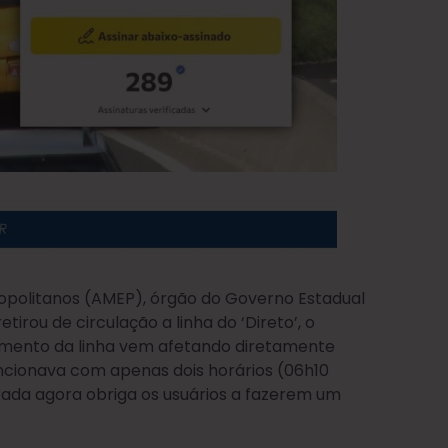
opolitanos (AMEP), órgão do Governo Estadual
irou de circulação a linha do ‘Direto’, o
namento da linha vem afetando diretamente
funcionava com apenas dois horários (06h10
irada agora obriga os usuários a fazerem um