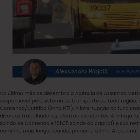
No último mês de dezembro a Agência de Assuntos Metr
responsável pelo sistema de transporte de toda região, ret
Contenda/Curitiba (linha R71). A interrupção do funcio
diversos trabalhadores, além de estudantes. A linha já 
saindo de Contenda e 16h35 saindo da capital) e sua ret
caminho mais longo, usando, primeiro, a linha Araucária.