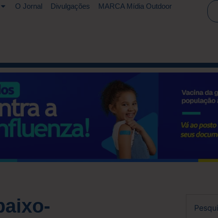
O Jornal
Divulgações
MARCA Mídia Outdoor
baixo-