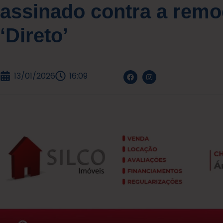
assinado contra a rem
‘Direto’
13/01/2026
16:09