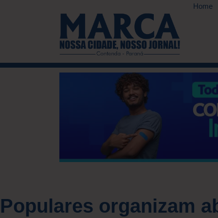
Home
Populares organizam a