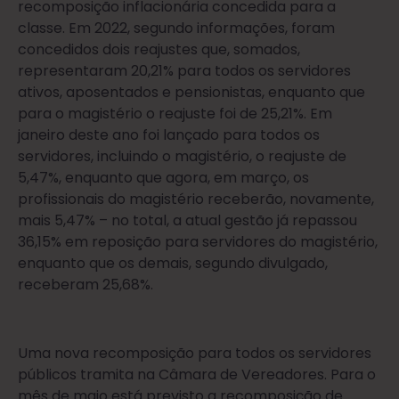
recomposição inflacionária concedida para a
classe. Em 2022, segundo informações, foram
concedidos dois reajustes que, somados,
representaram 20,21% para todos os servidores
ativos, aposentados e pensionistas, enquanto que
para o magistério o reajuste foi de 25,21%. Em
janeiro deste ano foi lançado para todos os
servidores, incluindo o magistério, o reajuste de
5,47%, enquanto que agora, em março, os
profissionais do magistério receberão, novamente,
mais 5,47% – no total, a atual gestão já repassou
36,15% em reposição para servidores do magistério,
enquanto que os demais, segundo divulgado,
receberam 25,68%.
Uma nova recomposição para todos os servidores
públicos tramita na Câmara de Vereadores. Para o
mês de maio está previsto a recomposição de