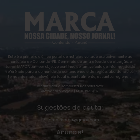
Este é o primeiro e único portal de notícias voltado exclusivamente ao
município de Contenda-PR. Com mais de uma década de atuação, o
Jornal MARCA tem por objetivo contínuo ser um veículo de informação de
referência para a comunidade contendense e da região, abordando os
temas de maior relevância local e, pontualmente, assuntos regionais.
Idealizador e Jornalista Responsável:
Alexsandro Wojcik | MTB 9936/PR.
Sugestões de pauta:
jornalmarca@gmail.com
Anuncie!