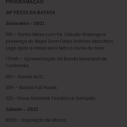
PROGRAMAÇÃO:
30ª FESTA DA BATATA
Sexta-feira – 14/11
16h – Santa Missa com Pe. Cláudio Walenga e
presença do Bispo Dom Celso Antônio Marchiori.
Logo após a missa será feito o corte do bolo;
17h45 – Apresentação da Banda Municipal de
Contenda;
18h – Banda MJC;
20h – Banda Full House;
22h –Show Nacional Teodoro & Sampaio.
Sábado – 15/11
8h30 – Exposição de Motos;