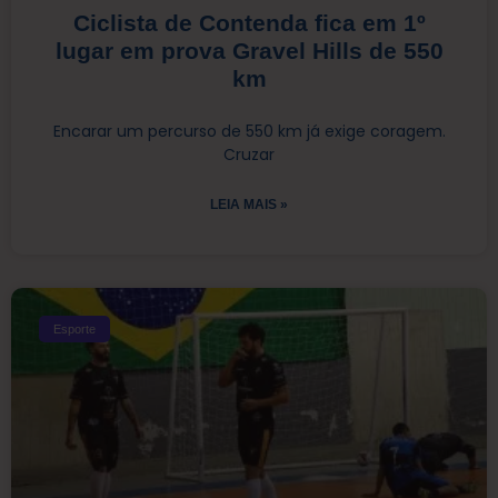
Ciclista de Contenda fica em 1º
lugar em prova Gravel Hills de 550
km
Encarar um percurso de 550 km já exige coragem.
Cruzar
LEIA MAIS »
Esporte