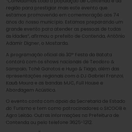
“Convidamos toda a população de Contenda e da
região para prestigiar mais este evento que
estamos promovendo em comemoração aos 74
anos do nosso município. Estamos preparando um
grande evento para atender as pessoas de todas
as idades”, afirmou o prefeito de Contenda, Antônio
Adamir Digner, o Mostarda.
A programação oficial da 30ª Festa da Batata
contará com os shows nacionais de Teodoro &
Sampaio, Tchê Garotos e Hugo & Tiago, além das
apresentações regionais com o DJ Gabriel Franzoi,
Kauã Moura e as bandas MJC, Full House e
Abordagem Acústica.
O evento conta com apoio da Secretaria de Estado
do Turismo e tem como patrocinadores o SICOOB e
Agro Leitão. Outras informações na Prefeitura de
Contenda ou pelo telefone 3625-1212.