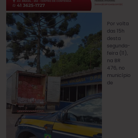
Por volta
das 15h
desta
segunda-
feira (11),
na BR
476, no
município
de