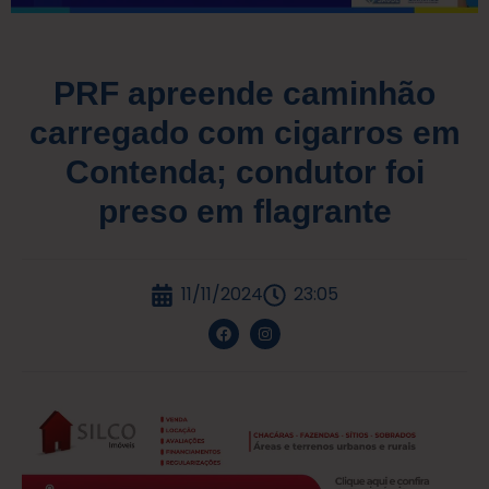
PRF apreende caminhão
carregado com cigarros em
Contenda; condutor foi
preso em flagrante
11/11/2024
23:05