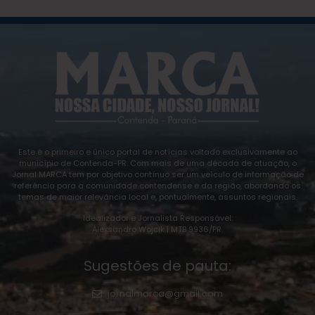
Este é o primeiro e único portal de notícias voltado exclusivamente ao
município de Contenda-PR. Com mais de uma década de atuação, o
Jornal MARCA tem por objetivo contínuo ser um veículo de informação de
referência para a comunidade contendense e da região, abordando os
temas de maior relevância local e, pontualmente, assuntos regionais.
Idealizador e Jornalista Responsável:
Alexsandro Wojcik | MTB 9936/PR.
Sugestões de pauta:
jornalmarca@gmail.com