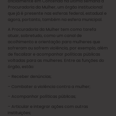
oficialmente em Contenda na última semana a
Procuradoria da Mulher, um órgão institucional
que já é presente nas esferas federal, estadual e
agora, portanto, também na esfera municipal.
A Procuradoria da Mulher tem como tarefa
atuar, sobretudo, como um canal de
acolhimento e orientação para mulheres que
sofreram ou sofrem violência, por exemplo, além
de fiscalizar e acompanhar políticas públicas
voltadas para as mulheres. Entre as funções do
órgão, estão:
– Receber denúncias;
– Combater a violência contra a mulher;
– Acompanhar políticas públicas;
– Articular e integrar ações com outras
instituições;