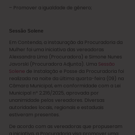
– Promover a igualdade de gênero;
Sessão Solene
Em Contenda, a instauração da Procuradoria da
Mulher foi uma iniciativa das vereadoras
Alexsandra Lima (Procuradora) e Simone Nunes
Javorski (Procuradora Adjunta). Uma
Sessão
Solene
de Instalação e Posse da Procuradoria foi
realizada na noite da última quarta-feira (09) na
Câmara Municipal, em conformidade com a Lei
Municipal nº 2.216/2025, aprovada por
unanimidade pelos vereadores. Diversas
autoridades locais, regionais e estaduais
estiveram presentes.
De acordo com as vereadoras que propuseram
a iniciativa, a Procuradoria visa promover uma