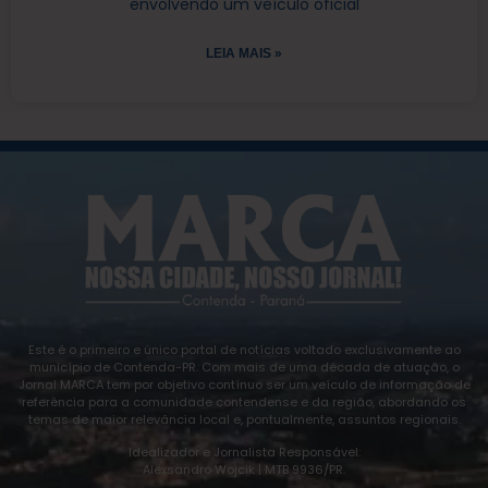
envolvendo um veículo oficial
LEIA MAIS »
Este é o primeiro e único portal de notícias voltado exclusivamente ao
município de Contenda-PR. Com mais de uma década de atuação, o
Jornal MARCA tem por objetivo contínuo ser um veículo de informação de
referência para a comunidade contendense e da região, abordando os
temas de maior relevância local e, pontualmente, assuntos regionais.
Idealizador e Jornalista Responsável:
Alexsandro Wojcik | MTB 9936/PR.