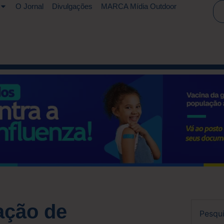
O Jornal
Divulgações
MARCA Mídia Outdoor
ação de