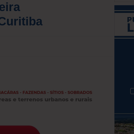
eira
Curitiba