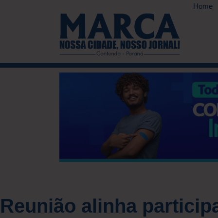
Home
Reunião alinha particip