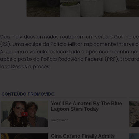
Dois indivíduos armados roubaram um veículo Golf no ce
(22). Uma equipe da Polícia Militar rapidamente interveio
Araucária o veículo foi localizado e após acompanhamen
após o posto da Polícia Rodoviária Federal (PRF), troc
localizados e presos.