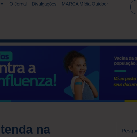
O Jornal
Divulgações
MARCA Mídia Outdoor
tenda na