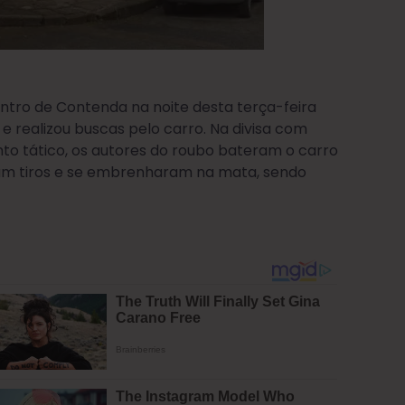
ntro de Contenda na noite desta terça-feira
 e realizou buscas pelo carro. Na divisa com
to tático, os autores do roubo bateram o carro
aram tiros e se embrenharam na mata, sendo