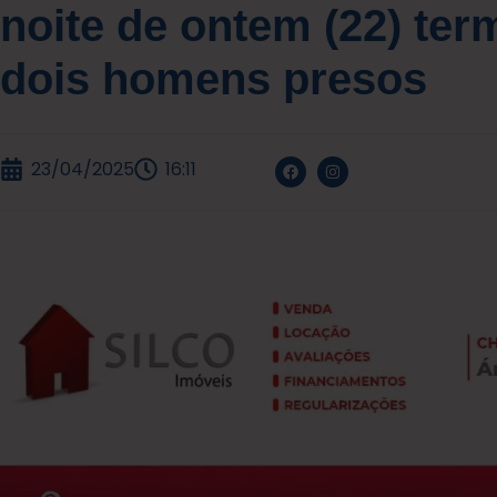
noite de ontem (22) te
dois homens presos
23/04/2025
16:11