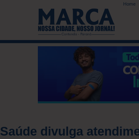
Home
Saúde divulga atendim