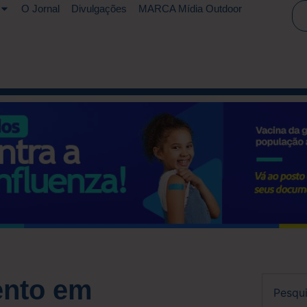
O Jornal
Divulgações
MARCA Mídia Outdoor
ento em