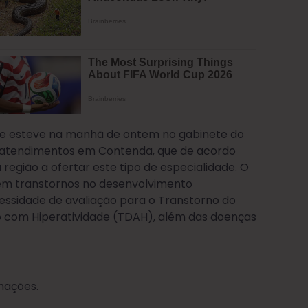
o e esteve na manhã de ontem no gabinete do
u os atendimentos em Contenda, que de acordo
região a ofertar este tipo de especialidade. O
 em transtornos no desenvolvimento
ssidade de avaliação para o Transtorno do
ão com Hiperatividade (TDAH), além das doenças
mações.