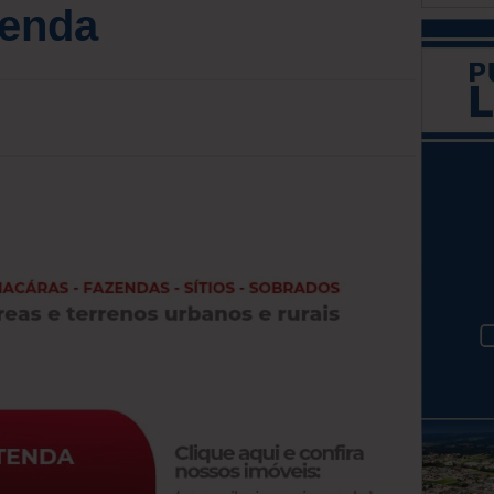
tenda