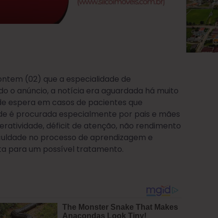
ontem (02) que a especialidade de
do o anúncio, a notícia era aguardada há muito
a de espera em casos de pacientes que
e é procurada especialmente por pais e mães
eratividade, déficit de atenção, não rendimento
iculdade no processo de aprendizagem e
ta para um possível tratamento.