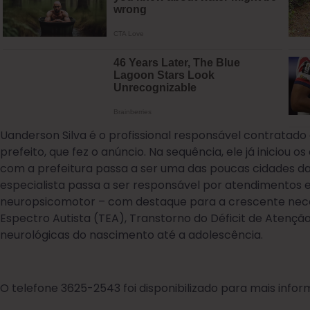
Uanderson Silva é o profissional responsável contratad
prefeito, que fez o anúncio. Na sequência, ele já inicio
com a prefeitura passa a ser uma das poucas cidades da 
especialista passa a ser responsável por atendimentos
neuropsicomotor – com destaque para a crescente nece
Espectro Autista (TEA), Transtorno do Déficit de Atenç
neurológicas do nascimento até a adolescência.
O telefone 3625-2543 foi disponibilizado para mais infor