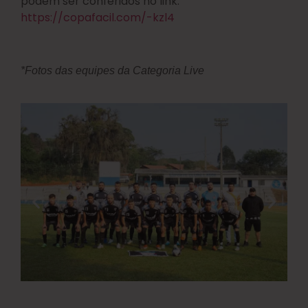
podem ser conferidos no link:
https://copafacil.com/-kzl4
*Fotos das equipes da Categoria Live