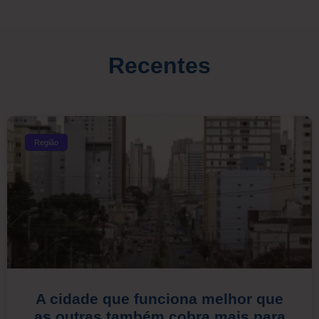
Recentes
Região
A cidade que funciona melhor que
as outras também cobra mais para