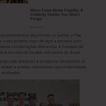
ompanhamentos disponíveis no buffet, a The
r o seu próprio copo de açaí e sorvete, com
úmeras combinações diferentes. A franquia da
çaí e sorvete no modelo
do Brasil.
self-service
aço kids (interno) e ambiente climatizado. O
street e urbano ressonante com a identidade
 acolhedor.