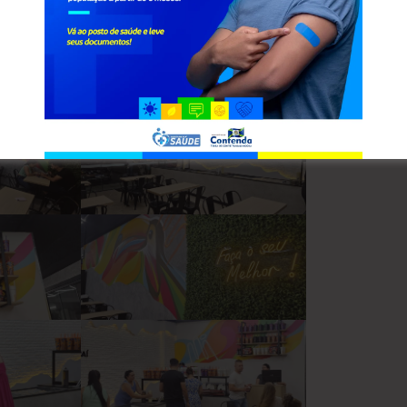
bestacai_contenda