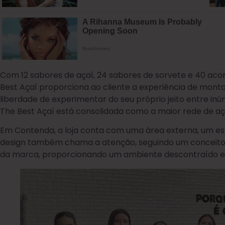
Com 12 sabores de açaí, 24 sabores de sorvete e 40 ac
Best Açaí proporciona ao cliente a experiência de monta
liberdade de experimentar do seu próprio jeito entre in
The Best Açaí está consolidada como a maior rede de a
Em Contenda, a loja conta com uma área externa, um esp
design também chama a atenção, seguindo um conceito 
da marca, proporcionando um ambiente descontraído e