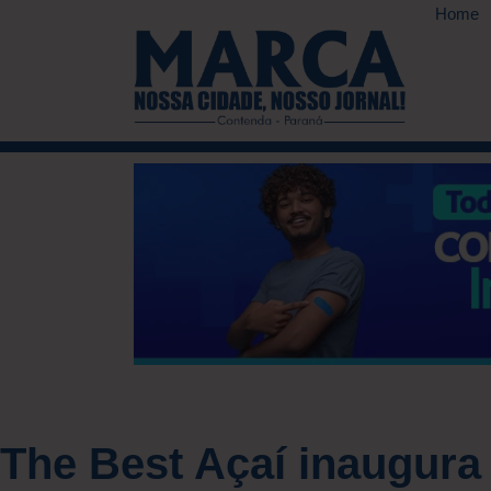
Home
The Best Açaí inaugura