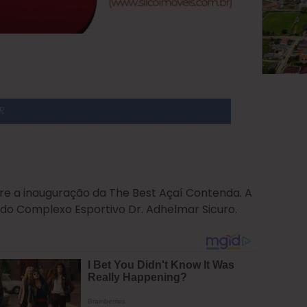
rre a inauguração da The Best Açaí Contenda. A
o do Complexo Esportivo Dr. Adhelmar Sicuro.