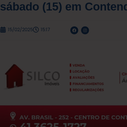
sábado (15) em Conten
15/02/2025
15:17