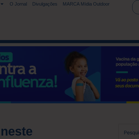
O Jornal
Divulgações
MARCA Mídia Outdoor
 neste