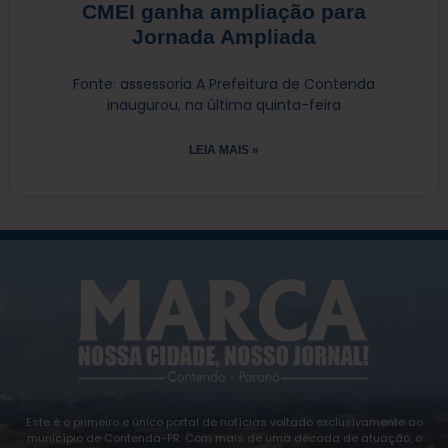
CMEI ganha ampliação para
Jornada Ampliada
Fonte: assessoria A Prefeitura de Contenda
inaugurou, na última quinta-feira
LEIA MAIS »
Este é o primeiro e único portal de notícias voltado exclusivamente ao
município de Contenda-PR. Com mais de uma década de atuação, o