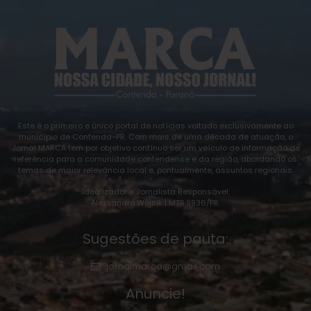
Este é o primeiro e único portal de notícias voltado exclusivamente ao
município de Contenda-PR. Com mais de uma década de atuação, o
Jornal MARCA tem por objetivo contínuo ser um veículo de informação de
referência para a comunidade contendense e da região, abordando os
temas de maior relevância local e, pontualmente, assuntos regionais.
Idealizador e Jornalista Responsável:
Alexsandro Wojcik | MTB 9936/PR.
Sugestões de pauta:
jornalmarca@gmail.com
Anuncie!