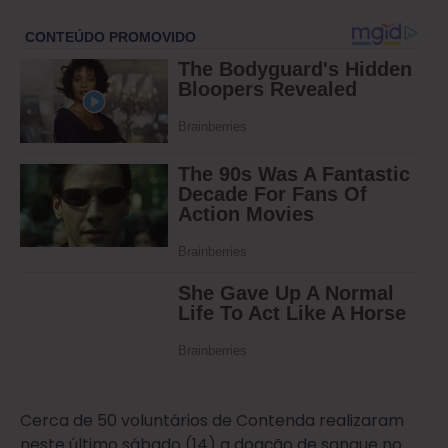
Cerca de 50 voluntários de Contenda realizaram
neste último sábado (14) a doação de sangue no