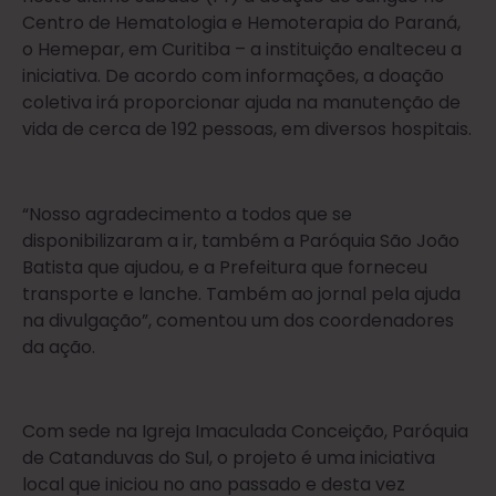
Centro de Hematologia e Hemoterapia do Paraná,
o Hemepar, em Curitiba – a instituição enalteceu a
iniciativa. De acordo com informações, a doação
coletiva irá proporcionar ajuda na manutenção de
vida de cerca de 192 pessoas, em diversos hospitais.
“Nosso agradecimento a todos que se
disponibilizaram a ir, também a Paróquia São João
Batista que ajudou, e a Prefeitura que forneceu
transporte e lanche. Também ao jornal pela ajuda
na divulgação”, comentou um dos coordenadores
da ação.
Com sede na Igreja Imaculada Conceição, Paróquia
de Catanduvas do Sul, o projeto é uma iniciativa
local que iniciou no ano passado e desta vez