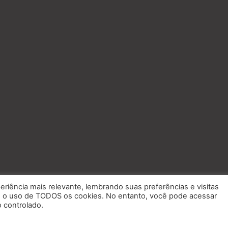
eriência mais relevante, lembrando suas preferências e visitas
om o uso de TODOS os cookies. No entanto, você pode acessar
 controlado.
Saiba mais