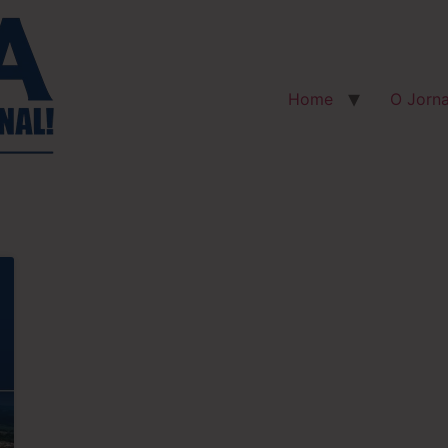
Home
O Jorna