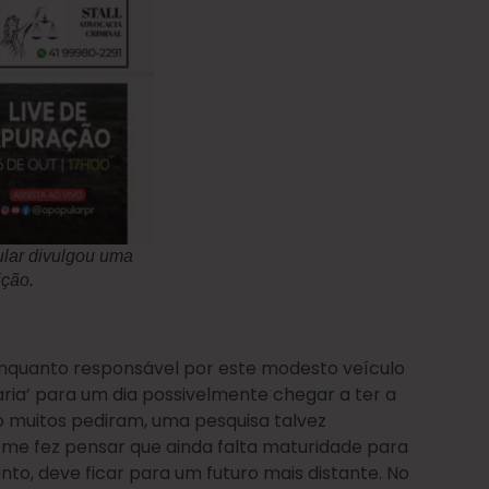
ular divulgou uma
ição.
 enquanto responsável por este modesto veículo
ria’ para um dia possivelmente chegar a ter a
 muitos pediram, uma pesquisa talvez
 me fez pensar que ainda falta maturidade para
o, deve ficar para um futuro mais distante. No