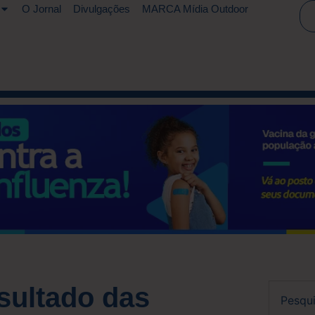
O Jornal
Divulgações
MARCA Mídia Outdoor
sultado das