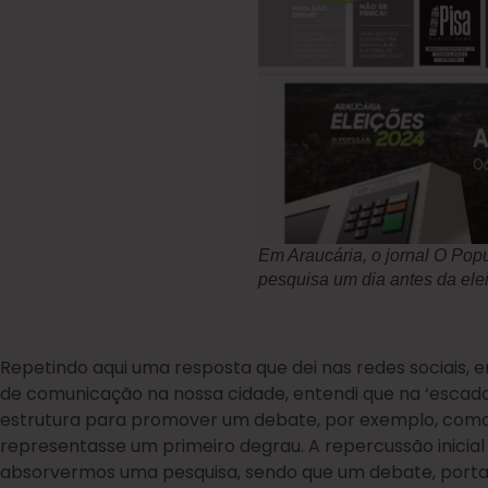
Em Araucária, o jornal O Pop
pesquisa um dia antes da ele
Repetindo aqui uma resposta que dei nas redes sociais,
de comunicação na nossa cidade, entendi que na ‘escada
estrutura para promover um debate, por exemplo, como
representasse um primeiro degrau. A repercussão inicial
absorvermos uma pesquisa, sendo que um debate, portant