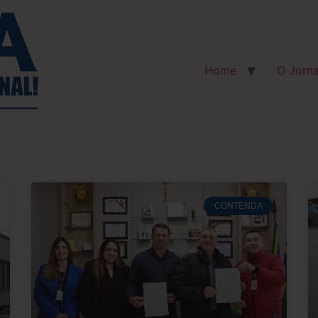
Home
O Jorna
CONTENDA