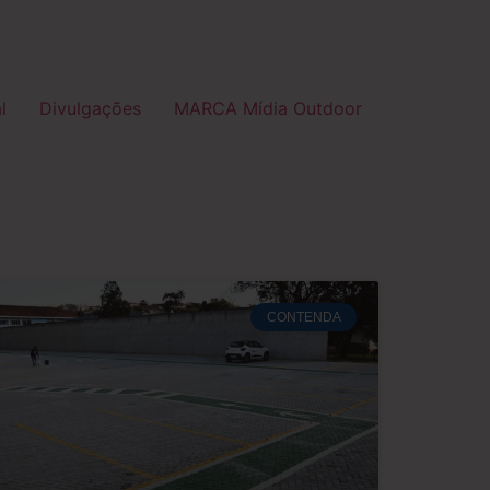
l
Divulgações
MARCA Mídia Outdoor
CONTENDA