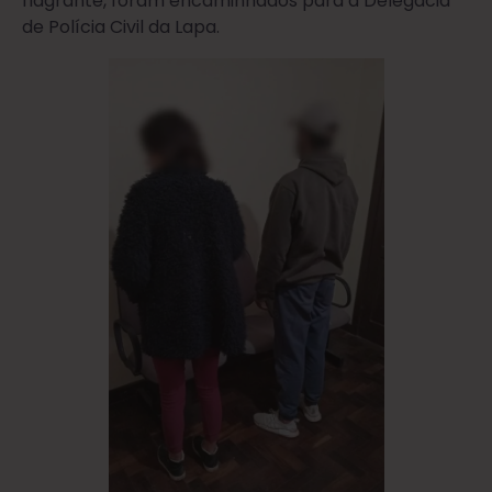
flagrante, foram encaminhados para a Delegacia
de Polícia Civil da Lapa.