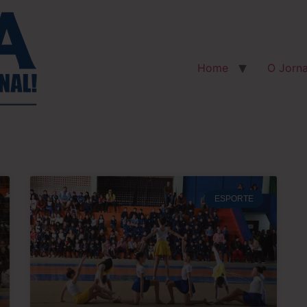
Home
O Jorna
ESPORTE