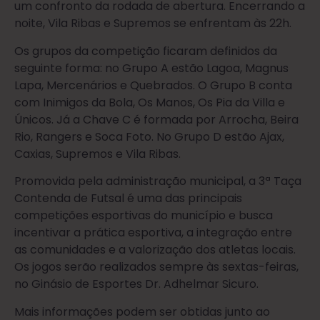
um confronto da rodada de abertura. Encerrando a
noite, Vila Ribas e Supremos se enfrentam às 22h.
Os grupos da competição ficaram definidos da
seguinte forma: no Grupo A estão Lagoa, Magnus
Lapa, Mercenários e Quebrados. O Grupo B conta
com Inimigos da Bola, Os Manos, Os Pia da Villa e
Únicos. Já a Chave C é formada por Arrocha, Beira
Rio, Rangers e Soca Foto. No Grupo D estão Ajax,
Caxias, Supremos e Vila Ribas.
Promovida pela administração municipal, a 3ª Taça
Contenda de Futsal é uma das principais
competições esportivas do município e busca
incentivar a prática esportiva, a integração entre
as comunidades e a valorização dos atletas locais.
Os jogos serão realizados sempre às sextas-feiras,
no Ginásio de Esportes Dr. Adhelmar Sicuro.
Mais informações podem ser obtidas junto ao