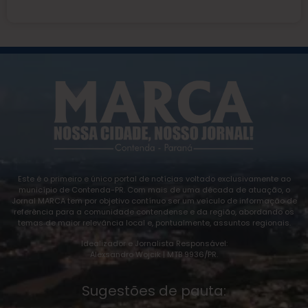
Este é o primeiro e único portal de notícias voltado exclusivamente ao
município de Contenda-PR. Com mais de uma década de atuação, o
Jornal MARCA tem por objetivo contínuo ser um veículo de informação de
referência para a comunidade contendense e da região, abordando os
temas de maior relevância local e, pontualmente, assuntos regionais.
Idealizador e Jornalista Responsável:
Alexsandro Wojcik | MTB 9936/PR.
Sugestões de pauta: