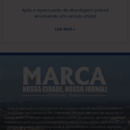
Após a repercussão da abordagem policial
envolvendo um veículo oficial
LEIA MAIS »
Este é o primeiro e único portal de notícias voltado exclusivamente ao
município de Contenda-PR. Com mais de uma década de atuação, o
Jornal MARCA tem por objetivo contínuo ser um veículo de informação de
referência para a comunidade contendense e da região, abordando os
temas de maior relevância local e, pontualmente, assuntos regionais.