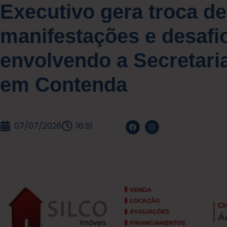
Executivo gera troca de
manifestações e desafi
envolvendo a Secretari
em Contenda
07/07/2026
16:51