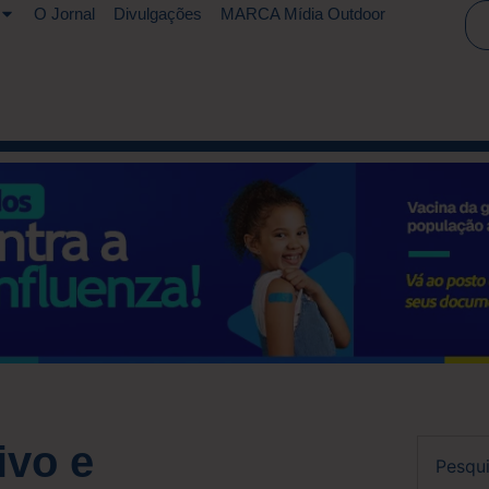
O Jornal
Divulgações
MARCA Mídia Outdoor
ivo e