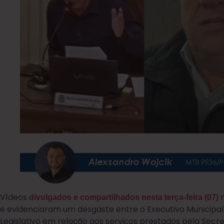
Vídeos
m
divulgados e compartilhados nesta terça-feira (07)
e evidenciaram um desgaste entre o Executivo Municipal
Legislativo em relação aos serviços prestados pela Sec