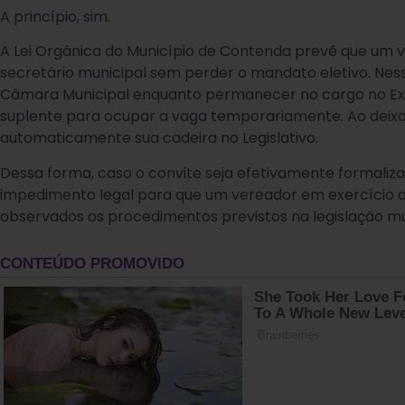
A princípio, sim.
A Lei Orgânica do Município de Contenda prevê que um v
secretário municipal sem perder o mandato eletivo. Ness
Câmara Municipal enquanto permanecer no cargo no Exe
suplente para ocupar a vaga temporariamente. Ao deixa
automaticamente sua cadeira no Legislativo.
Dessa forma, caso o convite seja efetivamente formalizad
impedimento legal para que um vereador em exercício a
observados os procedimentos previstos na legislação mu