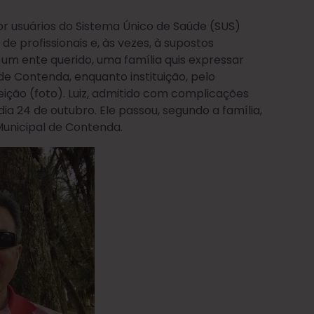
r usuários do Sistema Único de Saúde (SUS)
e profissionais e, às vezes, à supostos
m ente querido, uma família quis expressar
de Contenda, enquanto instituição, pelo
ição (foto). Luiz, admitido com complicações
a 24 de outubro. Ele passou, segundo a família,
Municipal de Contenda.