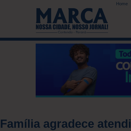
Home
Família agradece atend