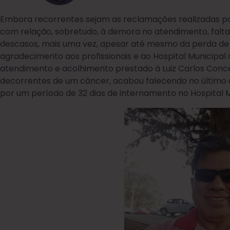
Embora recorrentes sejam as reclamações realizadas po
com relação, sobretudo, à demora no atendimento, falta d
descasos, mais uma vez, apesar até mesmo da perda de u
agradecimento aos profissionais e ao Hospital Municipal 
atendimento e acolhimento prestado à Luiz Carlos Conce
decorrentes de um câncer, acabou falecendo no último di
por um período de 32 dias de internamento no Hospital 