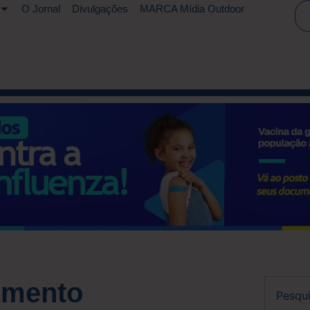
O Jornal
Divulgações
MARCA Mídia Outdoor
imento