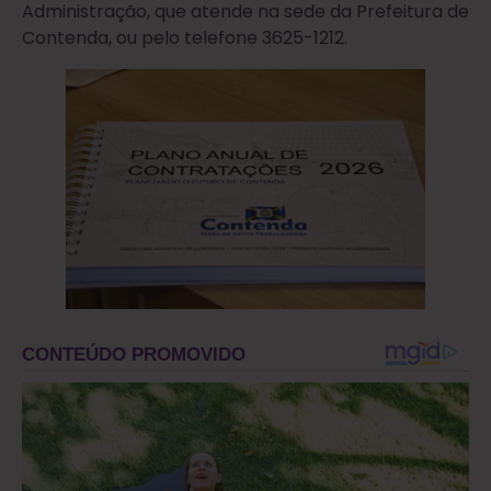
Administração, que atende na sede da Prefeitura de
Contenda, ou pelo telefone 3625-1212.