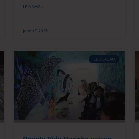
LEIA MAIS »
junho 7, 2025
EDUCAÇÃO
Projeto Vida Marinha esteve