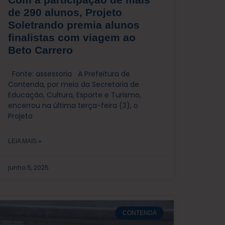
de 290 alunos, Projeto
Soletrando premia alunos
finalistas com viagem ao
Beto Carrero
Fonte: assessoria A Prefeitura de
Contenda, por meio da Secretaria de
Educação, Cultura, Esporte e Turismo,
encerrou na última terça-feira (3), o
Projeto
LEIA MAIS »
junho 5, 2025
CONTENDA