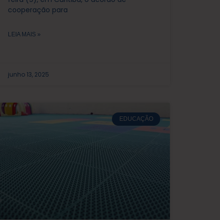
cooperação para
LEIA MAIS »
junho 13, 2025
EDUCAÇÃO