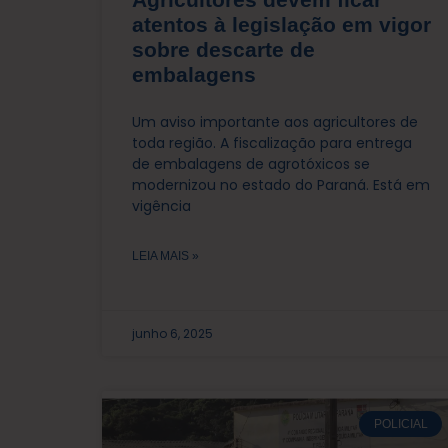
atentos à legislação em vigor
sobre descarte de
embalagens
Um aviso importante aos agricultores de
toda região. A fiscalização para entrega
de embalagens de agrotóxicos se
modernizou no estado do Paraná. Está em
vigência
LEIA MAIS »
junho 6, 2025
POLICIAL