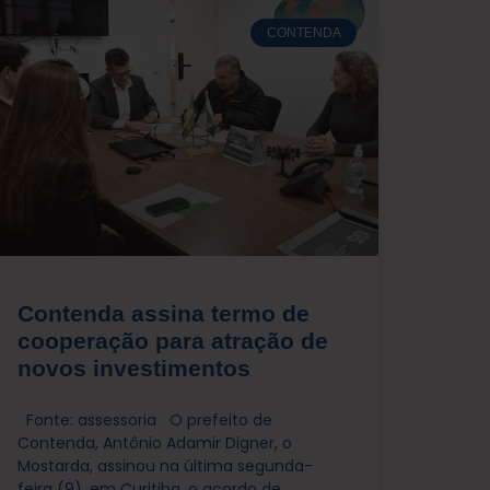
CONTENDA
Contenda assina termo de
cooperação para atração de
novos investimentos
Fonte: assessoria O prefeito de
Contenda, Antônio Adamir Digner, o
Mostarda, assinou na última segunda-
feira (9), em Curitiba, o acordo de