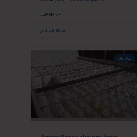
LEIA MAIS »
junho 9, 2025
GERAL
Agricultores devem ficar