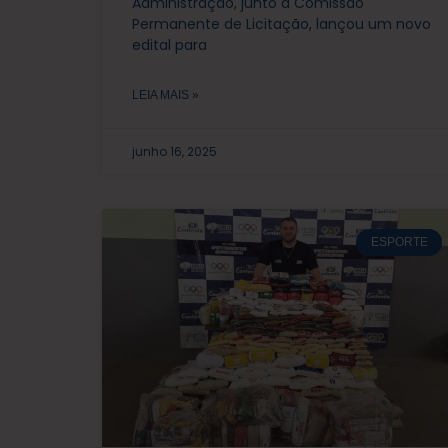
Administração, junto à Comissão
Permanente de Licitação, lançou um novo
edital para
LEIA MAIS »
junho 16, 2025
ESPORTE