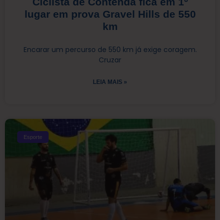
Ciclista de Contenda fica em 1º
lugar em prova Gravel Hills de 550
km
Encarar um percurso de 550 km já exige coragem.
Cruzar
LEIA MAIS »
Esporte