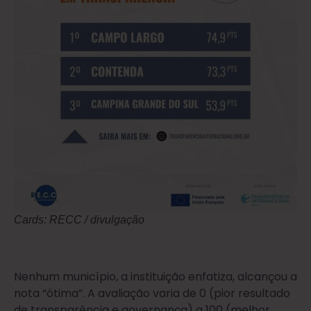
Cards: RECC / divulgação
Nenhum município, a instituição enfatiza, alcançou a
nota “ótima”. A avaliação varia de 0 (pior resultado
de transparência e governança) a 100 (melhor